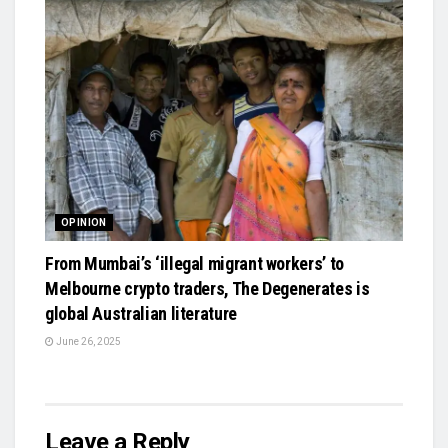
OPINION
From Mumbai’s ‘illegal migrant workers’ to
Melbourne crypto traders, The Degenerates is
global Australian literature
June 26, 2025
Leave a Reply