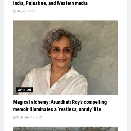
India, Palestine, and Western media
May 28, 2026
OPINION
Magical alchemy: Arundhati Roy’s compelling
memoir illuminates a ‘restless, unruly’ life
September 19, 2025