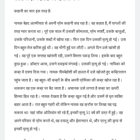
कहानी का सार इस तरह हैः
नायक बेहद आत्मीयता से अपनी प्रेम कहानी कह रहा है। वह कहता है, मैं पागलों की
तरह प्यार करता था। पूरे एक साल मैं उसकी कोमलता, प्रेम स्पर्शों, उसके बाजुओं,
उसके परिधानों, उसके शब्दों में खोया रहा। फिर एक दिन उसकी मृत्यु हो गई। उस
दिन बहुत तेज बारिश हुई थी। वह भीगी हुई घर लौटी। अगले दिन उसे खांसी हो
गई। वह पूरे एक सप्ताह खांसती रही, उसने बिस्तर पकड़ लिया। इसके बाद बहुत
कुछ हुआ। डॉक्टर आया, उसने दवाइयां मंगवाई। उसकी मृत्यु हो गई। नायिका को
कब्र में दफ़्ना दिया गया। नायक नीमबेहोशी की हालत में उसे खोजते हुए कब्रिस्तान
पहुंच जाता है। वह बहुत-सी कब्रों के बीच अपनी प्रेमिका की कब्र खोज रहा है।
थककर वह एक कब्र पर बैठ जाता है। अचानक उसे लगता है कब्र का ऊपरी
हिस्सा हिल रहा है। नायक देखता है कि कब्र खुल गई है और उसमें से मृत व्यक्ति
बाहर आता है। रात बहुत गहरी थी लेकिन नायक वह क्रॉस पर लिखा यह पढ़
सकता थाः यहां जॉक ओलिवांत सो रहे हैं, इनकी मृत्यु 51 वर्ष की उम्र में हुई। वह
अपने परिवार से प्रेम करते थे, वह दयालु और ईमानदार थे, और प्रभु की कृपा से
इनकी मृत्यु हो गई।