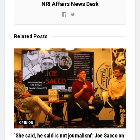
NRI Affairs News Desk
Related
Posts
OPINION
‘She said, he said is not journalism’: Joe Sacco on