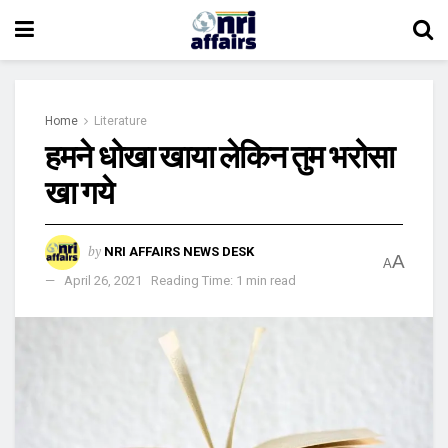
Home
Literature
हमने धोखा खाया लेकिन तुम भरोसा
खा गये
by
NRI AFFAIRS NEWS DESK
A
A
April 26, 2021
Reading Time: 1 min read