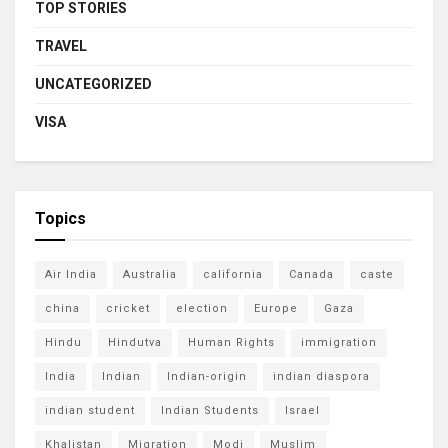
TOP STORIES
TRAVEL
UNCATEGORIZED
VISA
Topics
Air India
Australia
california
Canada
caste
china
cricket
election
Europe
Gaza
Hindu
Hindutva
Human Rights
immigration
India
Indian
Indian-origin
indian diaspora
indian student
Indian Students
Israel
Khalistan
Migration
Modi
Muslim