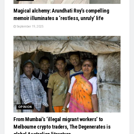
Magical alchemy: Arundhati Roy’s compelling
memoir illuminates a ‘restless, unruly’ life
September 19, 2025
OPINION
From Mumbai’s ‘illegal migrant workers’ to
Melbourne crypto traders, The Degenerates is