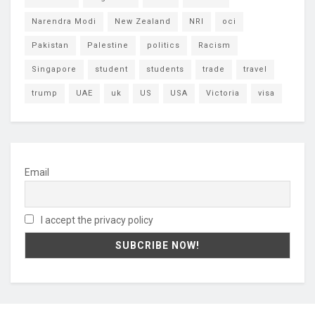
Narendra Modi
New Zealand
NRI
oci
Pakistan
Palestine
politics
Racism
Singapore
student
students
trade
travel
trump
UAE
uk
US
USA
Victoria
visa
Email
I accept the privacy policy