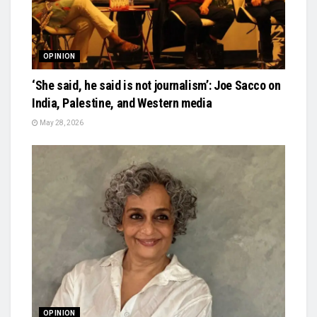
OPINION
‘She said, he said is not journalism’: Joe Sacco on
India, Palestine, and Western media
May 28, 2026
OPINION