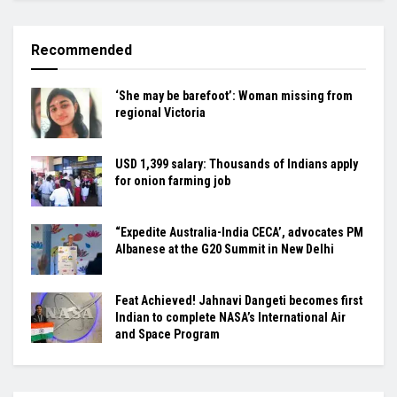
Recommended
‘She may be barefoot’: Woman missing from
regional Victoria
USD 1,399 salary: Thousands of Indians apply
for onion farming job
“Expedite Australia-India CECA’, advocates PM
Albanese at the G20 Summit in New Delhi
Feat Achieved! Jahnavi Dangeti becomes first
Indian to complete NASA’s International Air
and Space Program